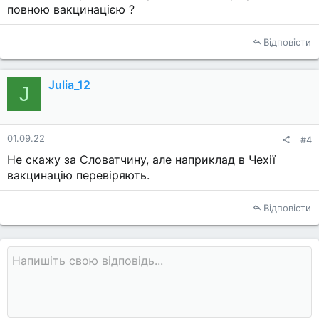
повною вакцинацією ?
Відповісти
Julia_12
J
01.09.22
#4
Не скажу за Словатчину, але наприклад в Чехії
вакцинацію перевіряють.
Відповісти