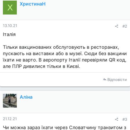
ХристинаН
Х
13.10.21
#2
Італія
Тільки вакцинованих обслуговують в ресторанах,
пускають на виставки або в музеї. Сюди без вакцини
їхати не варто. В аеропорту Італії перевіряли QR код,
але ПЛР дивилися тільки в Києві.
Відповісти
Аліна
21.12.21
#3
Чи можна зараз їхати через Словатчину транзитом з