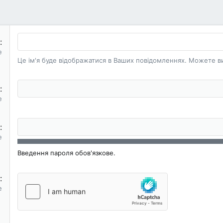
е
Це ім'я буде відображатися в Ваших повідомленнях. Можете ви
е
е
Введення пароля обов'язкове.
е