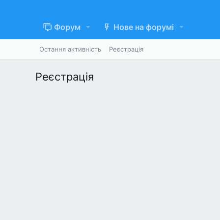
Форум
Нове на форумі
Остання активність
Реєстрація
Реєстрація