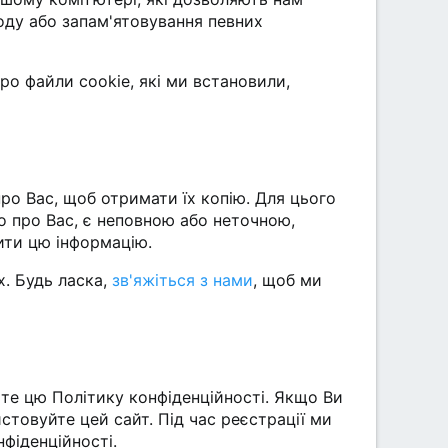
ходу або запам'ятовування певних
ро файли cookie, які ми встановили,
ро Вас, щоб отримати їх копію. Для цього
о про Вас, є неповною або неточною,
ити цю інформацію.
. Будь ласка,
зв'яжіться з нами
, щоб ми
е цю Політику конфіденційності. Якщо Ви
истовуйте цей сайт. Під час реєстрації ми
фіденційності.