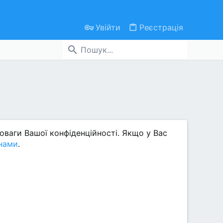
Увійти
Реєстрація
поваги Вашої конфіденційності. Якщо у Вас
 нами
.