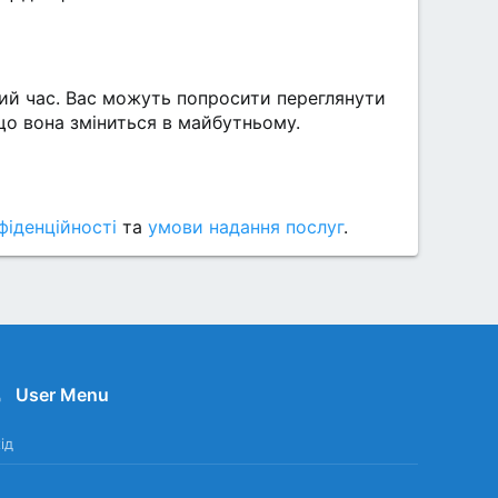
ий час. Вас можуть попросити переглянути
що вона зміниться в майбутньому.
фіденційності
та
умови надання послуг
.
User Menu
ід