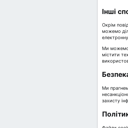
Інші сп
Окрім пові
можемо діл
електронну
Ми можемо 
містити те
використов
Безпек
Ми прагнем
несанкціон
захисту ін
Політи
Файли cook