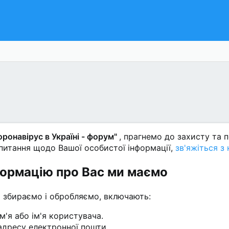
оронавірус в Україні - форум"
, прагнемо до захисту та 
питання щодо Вашої особистої інформації,
зв'яжіться з
формацію про Вас ми маємо
ми збираємо і обробляємо, включають:
м'я або ім'я користувача.
адресу електронної пошти.