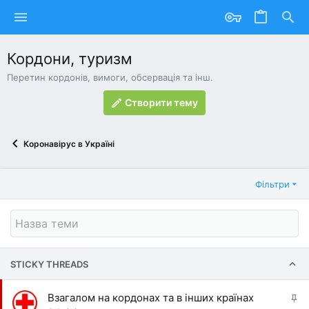
Кордони, туризм
Перетин кордонів, вимоги, обсервація та інш.
Створити тему
Коронавірус в Україні
Фільтри
STICKY THREADS
В
Взагалом на кордонах та в інших країнах