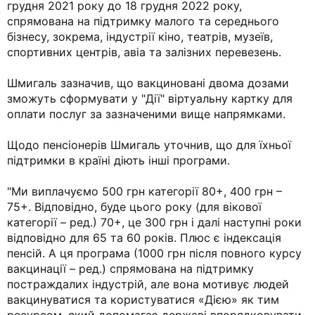
грудня 2021 року до 18 грудня 2022 року,
спрямована на підтримку малого та середнього
бізнесу, зокрема, індустрії кіно, театрів, музеїв,
спортивних центрів, авіа та залізних перевезень.
Шмигаль зазначив, що вакциновані двома дозами
зможуть сформувати у "Дії" віртуальну картку для
оплати послуг за зазначеними вище напрямками.
Щодо пенсіонерів Шмигаль уточнив, що для їхньої
підтримки в країні діють інші програми.
"Ми виплачуємо 500 грн категорії 80+, 400 грн –
75+. Відповідно, буде цього року (для вікової
категорії – ред.) 70+, це 300 грн і далі наступні роки
відповідно для 65 та 60 років. Плюс є індексація
пенсій. А ця програма (1000 грн після повного курсу
вакцинації – ред.) спрямована на підтримку
постраждалих індустрій, але вона мотивує людей
вакцинуватися та користуватися «Дією» як тим