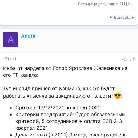
Останнє редагування:
21.11.21
Відповісти
Andrii
A
17.11.21
#2
Инфа от нардепа от Голос Ярослава Железняка из
его ТГ-канала:
Тут инсайд пришёл от Кабмина, как же будет
работать «тысяча за вакцинацию от власти»
:
Сроки: с 19/12/2021 по конец 2022
Критерий предприятий: будет обязательный
критерий, 5 сотрудников + оплата ЕСВ 2-3
квартал 2021
Деньги: пока (в 2021) 3 млрд, распорядитель