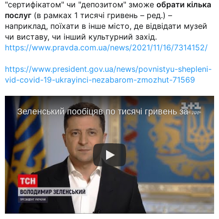
"сертифікатом" чи "депозитом" зможе
обрати кілька
послуг
(в рамках 1 тисячі гривень – ред.) –
наприклад, поїхати в інше місто, де відвідати музей
чи виставу, чи інший культурний захід.
https://www.pravda.com.ua/news/2021/11/16/7314152/
https://www.president.gov.ua/news/povnistyu-shepleni-
vid-covid-19-ukrayinci-nezabarom-zmozhut-71569