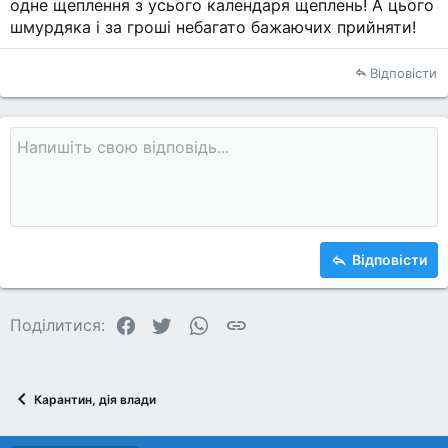
одне щеплення з усього календаря щеплень! А цього
шмурдяка і за гроші небагато бажаючих прийняти!
Відповісти
Відповісти
Facebook
Twitter
WhatsApp
Посилання
Поділитися:
Карантин, дія влади