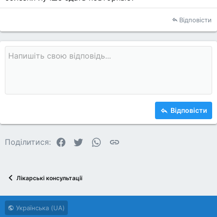
Відповісти
Відповісти
Facebook
Twitter
WhatsApp
Посилання
Поділитися:
Лікарські консультації
Українська (UA)