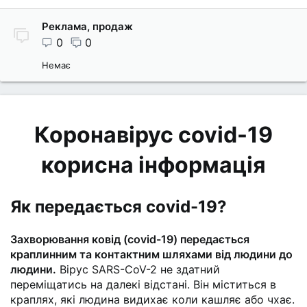
Реклама, продаж
0
0
Немає
Коронавірус covid-19
корисна інформація
Як передається covid-19?
Захворювання ковід (covid-19) передається
краплинним та контактним шляхами від людини до
людини.
Вірус SARS-CoV-2 не здатний
переміщатись на далекі відстані. Він міститься в
краплях, які людина видихає коли кашляє або чхає.