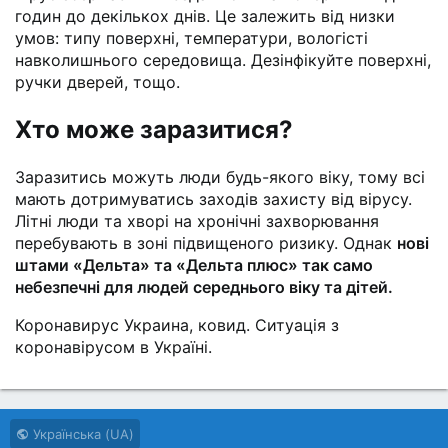
годин до декількох днів. Це залежить від низки
умов: типу поверхні, температури, вологісті
навколишнього середовища. Дезінфікуйте поверхні,
ручки дверей, тощо.
Хто може заразитися?
Заразитись можуть люди будь-якого віку, тому всі
мають дотримуватись заходів захисту від вірусу.
Літні люди та хворі на хронічні захворювання
перебувають в зоні підвищеного ризику. Однак
нові
штами «Дельта» та «Дельта плюс» так само
небезпечні для людей середнього віку та дітей.
Коронавирус Украина, ковид. Ситуація з
коронавірусом в Україні.
Українська (UA)