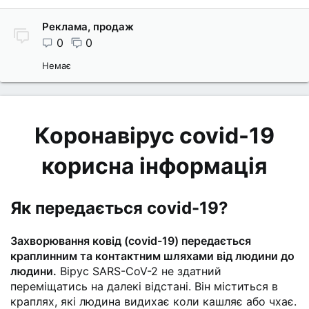
Реклама, продаж
0
0
Немає
Коронавірус covid-19
корисна інформація
Як передається covid-19?
Захворювання ковід (covid-19) передається
краплинним та контактним шляхами від людини до
людини.
Вірус SARS-CoV-2 не здатний
переміщатись на далекі відстані. Він міститься в
краплях, які людина видихає коли кашляє або чхає.