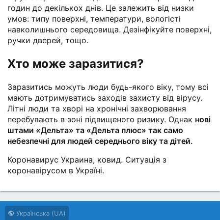
годин до декількох днів. Це залежить від низки
умов: типу поверхні, температури, вологісті
навколишнього середовища. Дезінфікуйте поверхні,
ручки дверей, тощо.
Хто може заразитися?
Заразитись можуть люди будь-якого віку, тому всі
мають дотримуватись заходів захисту від вірусу.
Літні люди та хворі на хронічні захворювання
перебувають в зоні підвищеного ризику. Однак
нові
штами «Дельта» та «Дельта плюс» так само
небезпечні для людей середнього віку та дітей.
Коронавирус Украина, ковид. Ситуація з
коронавірусом в Україні.
Українська (UA)