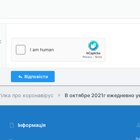
Відповісти
гілка про коронавірус
Інформація
Вх