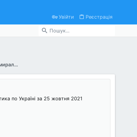
Увійти
Реєстрація
В октябре 2021г ежедневно умирало по 907 человек из-за ковида