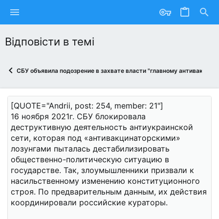
Відповісти в темі
СБУ объявила подозрение в захвате власти "главному антивакцина