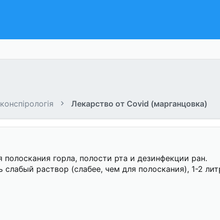
 конспірологія
Лекарство от Covid (марганцовка)