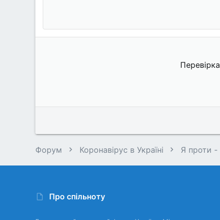
Перевірка
Форум
Коронавірус в Україні
Я проти -
Про спільноту