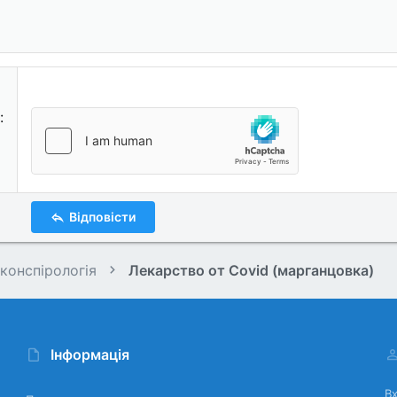
Відповісти
 конспірологія
Лекарство от Covid (марганцовка)
Інформація
Вх