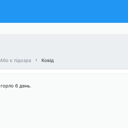
 Або є підозра
Ковід