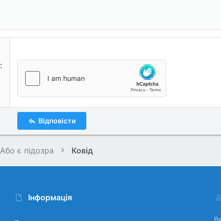
Відповісти
 Або є підозра
Ковід
Інформація
Вх