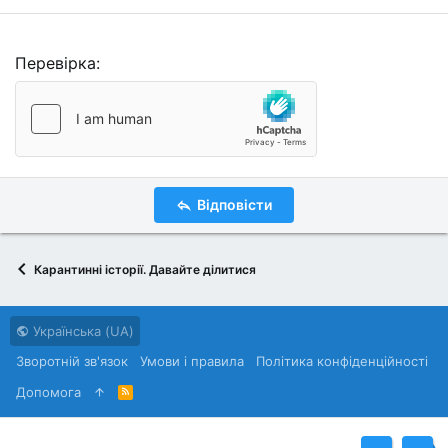
Перевірка
Відповісти
Карантинні історії. Давайте ділитися
Українська (UA)
Зворотній зв'язок
Умови і правила
Політика конфіденційності
Дoпoмoга
R
S
S